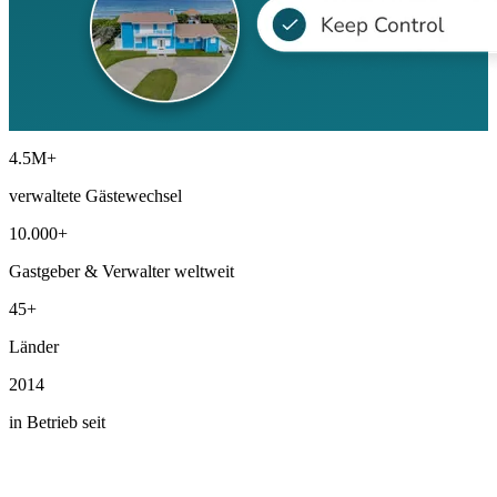
4.5M+
verwaltete Gästewechsel
10.000+
Gastgeber & Verwalter weltweit
45+
Länder
2014
in Betrieb seit