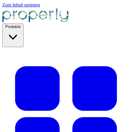
Zum Inhalt springen
Produkte