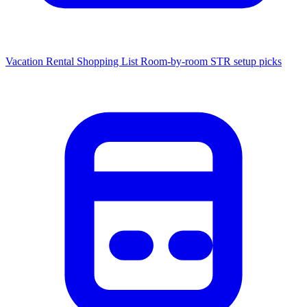
Vacation Rental Shopping List
Room-by-room STR setup picks