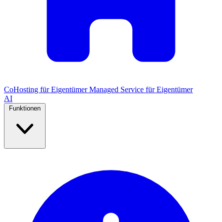
CoHosting für Eigentümer
Managed Service für Eigentümer
AI
Funktionen