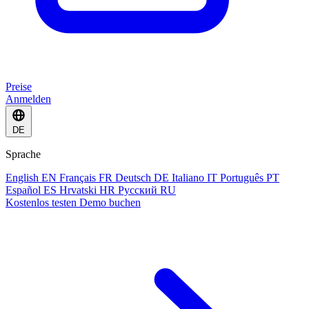
Preise
Anmelden
DE
Sprache
English
EN
Français
FR
Deutsch
DE
Italiano
IT
Português
PT
Español
ES
Hrvatski
HR
Русский
RU
Kostenlos testen
Demo buchen