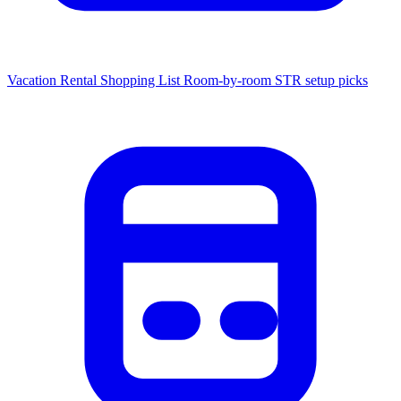
Vacation Rental Shopping List
Room-by-room STR setup picks