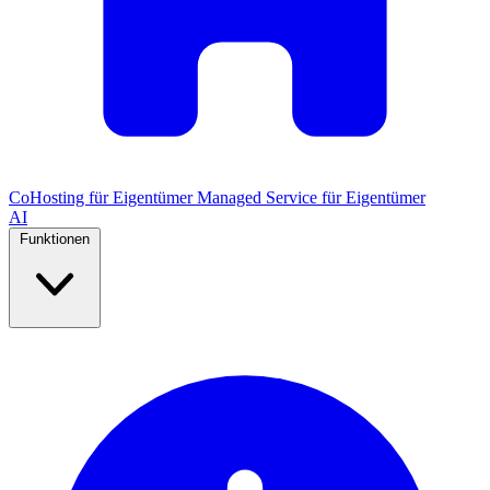
CoHosting für Eigentümer
Managed Service für Eigentümer
AI
Funktionen