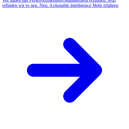
Wir haben das Ferienvermietungs-Management erfunden. Jetzt
erfinden wir es neu.
Neu: Actionable Intelligence
Mehr erfahren