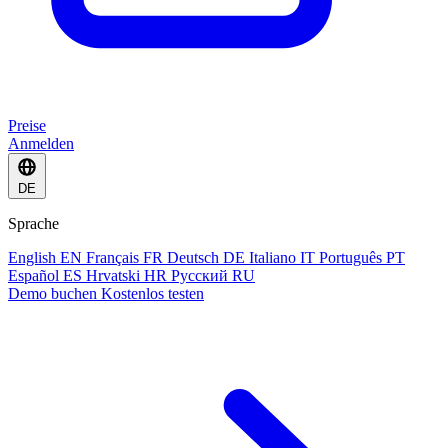
Preise
Anmelden
DE
Sprache
English
EN
Français
FR
Deutsch
DE
Italiano
IT
Português
PT
Español
ES
Hrvatski
HR
Русский
RU
Demo buchen
Kostenlos testen