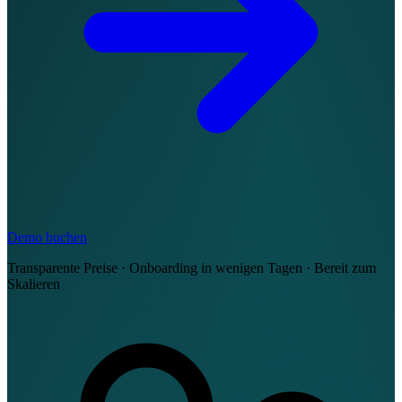
Demo buchen
Transparente Preise · Onboarding in wenigen Tagen · Bereit zum
Skalieren