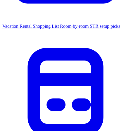
Vacation Rental Shopping List
Room-by-room STR setup picks