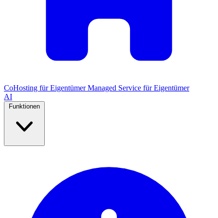
CoHosting für Eigentümer
Managed Service für Eigentümer
AI
Funktionen