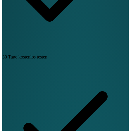
30 Tage kostenlos testen