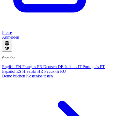
Preise
Anmelden
DE
Sprache
English
EN
Français
FR
Deutsch
DE
Italiano
IT
Português
PT
Español
ES
Hrvatski
HR
Русский
RU
Demo buchen
Kostenlos testen