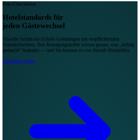
Foto-Checklisten
Hotelstandards für
jeden Gästewechsel
Visuelle Schritt-für-Schritt-Anleitungen mit verpflichtenden
Fotonachweisen. Ihre Reinigungskräfte wissen genau, was „richtig
gemacht" bedeutet — und Sie können es von überall überprüfen.
Kostenlos testen