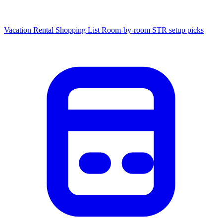
Vacation Rental Shopping List
Room-by-room STR setup picks