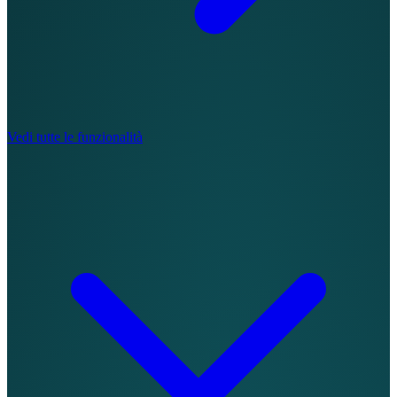
Vedi tutte le funzionalità