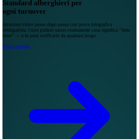
Standard alberghieri per
ogni turnover
Istruzioni visive passo dopo passo con prova fotografica
obbligatoria. I tuoi pulitori sanno esattamente cosa significa "fatto
bene" — e tu puoi verificarlo da qualsiasi luogo.
Prova gratuita