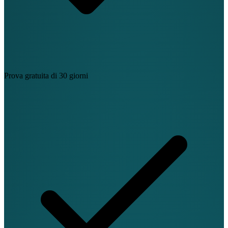
Prova gratuita di 30 giorni