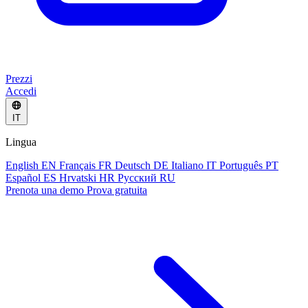
Prezzi
Accedi
IT
Lingua
English
EN
Français
FR
Deutsch
DE
Italiano
IT
Português
PT
Español
ES
Hrvatski
HR
Русский
RU
Prenota una demo
Prova gratuita