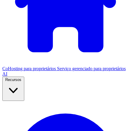
CoHosting para proprietários
Serviço gerenciado para proprietários
AI
Recursos