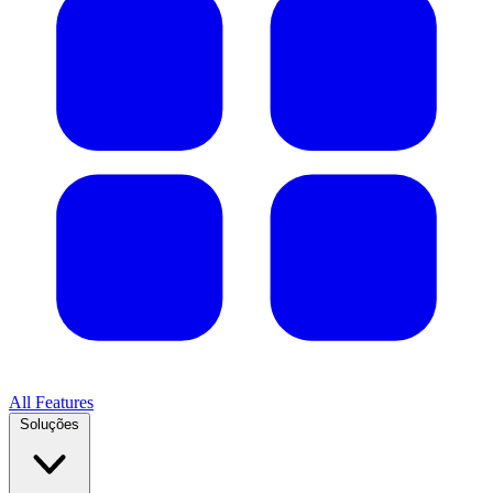
All Features
Soluções