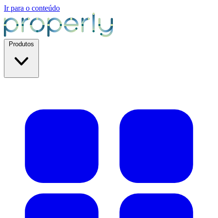
Ir para o conteúdo
Produtos