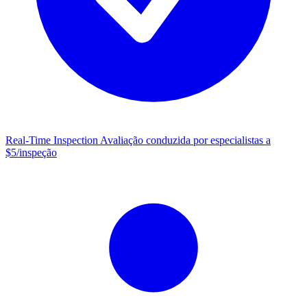
Real-Time Inspection
Avaliação conduzida por especialistas a
$5/inspeção