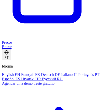
Preços
Entrar
PT
Idioma
English
EN
Français
FR
Deutsch
DE
Italiano
IT
Português
PT
Español
ES
Hrvatski
HR
Русский
RU
Agendar uma demo
Teste gratuito