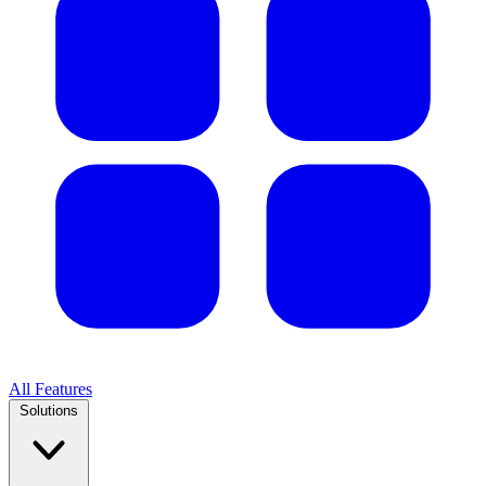
All Features
Solutions