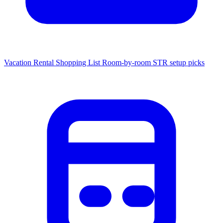
Vacation Rental Shopping List
Room-by-room STR setup picks