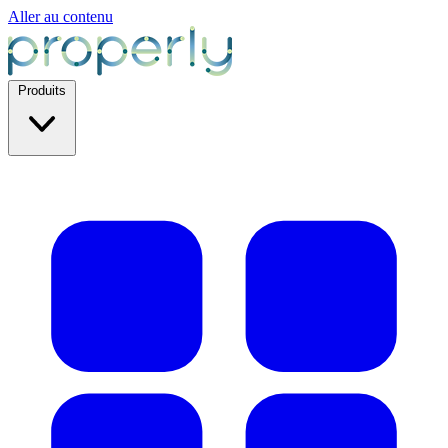
Aller au contenu
Produits