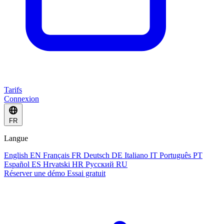
Tarifs
Connexion
FR
Langue
English
EN
Français
FR
Deutsch
DE
Italiano
IT
Português
PT
Español
ES
Hrvatski
HR
Русский
RU
Réserver une démo
Essai gratuit