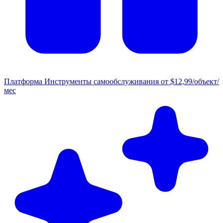
Платформа
Инструменты самообслуживания от $12,99/объект/
мес