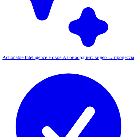
Actionable Intelligence
Новое
AI-онбординг: видео → процессы