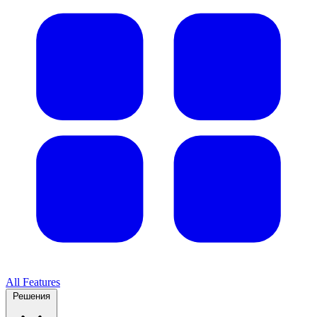
All Features
Решения