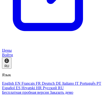
Цены
Войти
RU
Язык
English
EN
Français
FR
Deutsch
DE
Italiano
IT
Português
PT
Español
ES
Hrvatski
HR
Русский
RU
Бесплатная пробная версия
Заказать демо