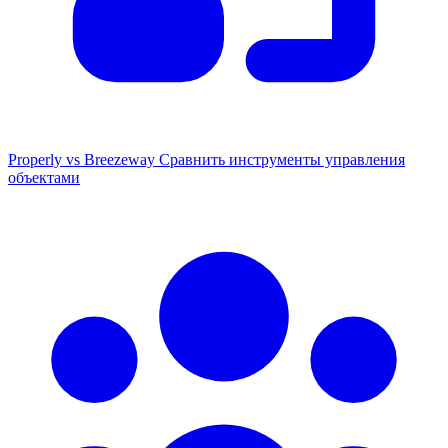
Properly vs Breezeway
Сравнить инструменты управления
объектами