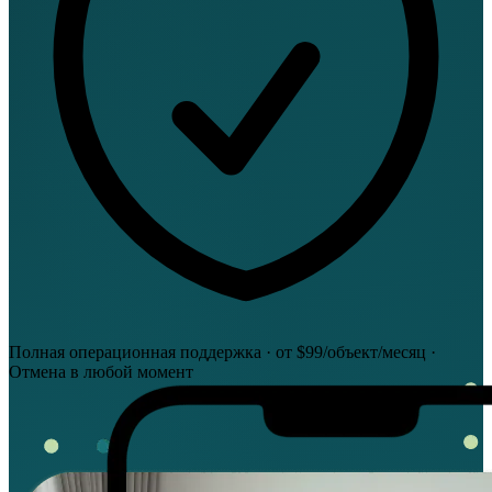
Полная операционная поддержка · от $99/объект/месяц ·
Отмена в любой момент