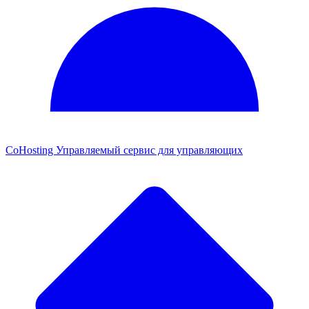
CoHosting
Управляемый сервис для управляющих