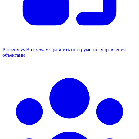
Properly vs Breezeway
Сравнить инструменты управления
объектами