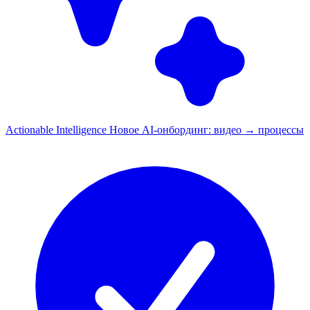
Actionable Intelligence
Новое
AI-онбординг: видео → процессы