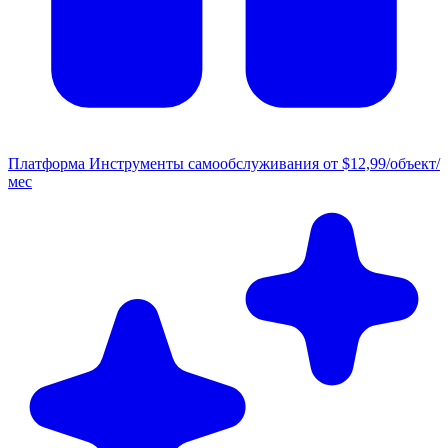
Платформа
Инструменты самообслуживания от $12,99/объект/
мес