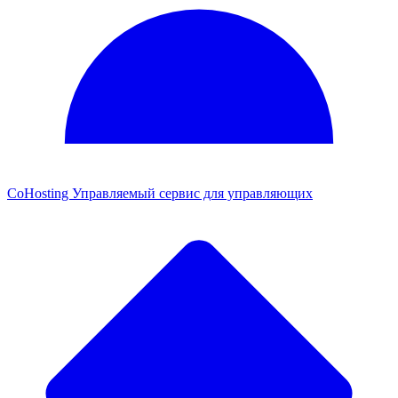
CoHosting
Управляемый сервис для управляющих