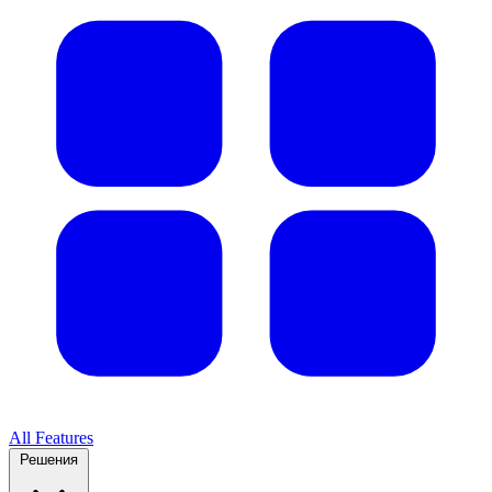
All Features
Решения