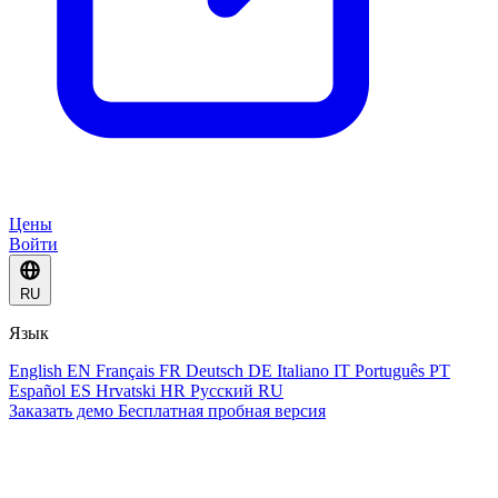
Цены
Войти
RU
Язык
English
EN
Français
FR
Deutsch
DE
Italiano
IT
Português
PT
Español
ES
Hrvatski
HR
Русский
RU
Заказать демо
Бесплатная пробная версия