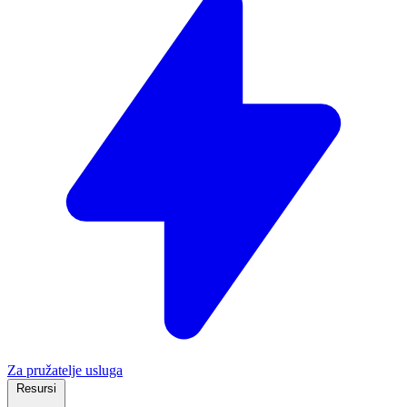
Za pružatelje usluga
Resursi