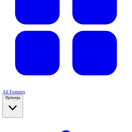
All Features
Rješenja