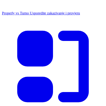
Properly vs Turno
Usporedite zakazivanje i provjeru