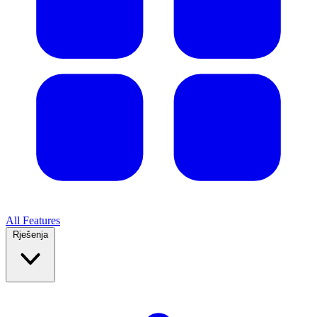
All Features
Rješenja