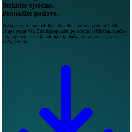
Steknite vještine.
Pronađite
poslove.
Prva profesionalna mobilna aplikacija napravljena za pružatelje
usluga poput Vas. Budite prepoznati po svojim vještinama, naučite
nove i povežite se s klijentima koji plaćaju na vrijeme — sve s
Vašeg telefona.