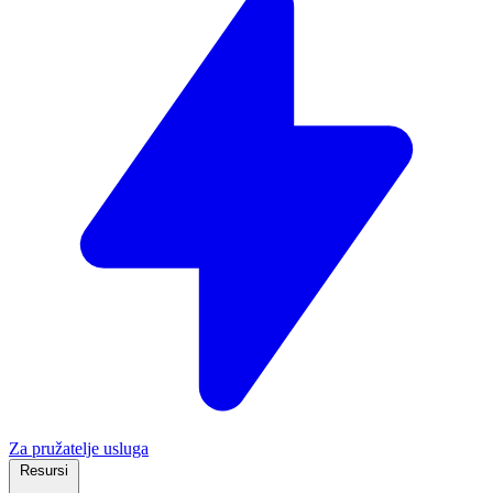
Za pružatelje usluga
Resursi