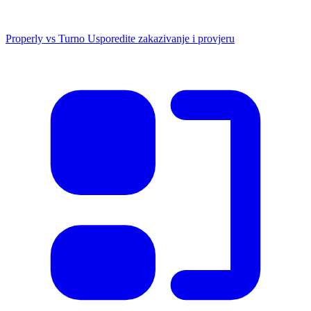
Properly vs Turno
Usporedite zakazivanje i provjeru