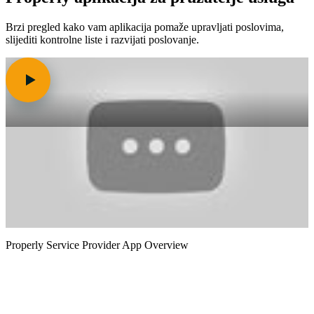
Brzi pregled kako vam aplikacija pomaže upravljati poslovima,
slijediti kontrolne liste i razvijati poslovanje.
Play: Properly Service Provider App Overview
Properly Service Provider App Overview