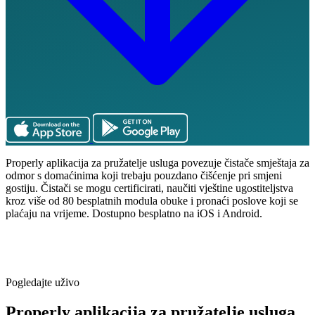
Properly aplikacija za pružatelje usluga povezuje čistače smještaja za
odmor s domaćinima koji trebaju pouzdano čišćenje pri smjeni
gostiju. Čistači se mogu certificirati, naučiti vještine ugostiteljstva
kroz više od 80 besplatnih modula obuke i pronaći poslove koji se
plaćaju na vrijeme. Dostupno besplatno na iOS i Android.
Pogledajte uživo
Properly aplikacija za pružatelje usluga