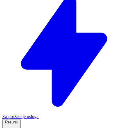
Za pružatelje usluga
Resursi