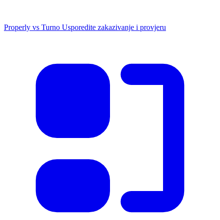
Properly vs Turno
Usporedite zakazivanje i provjeru