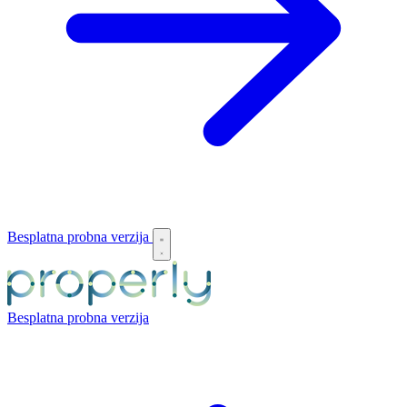
Besplatna probna verzija
Besplatna probna verzija