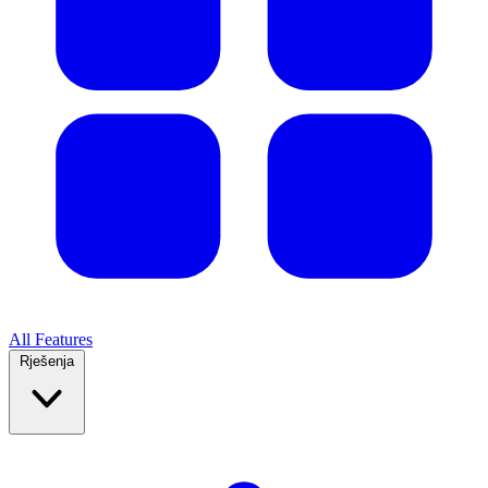
All Features
Rješenja