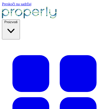
Preskoči na sadržaj
Proizvodi