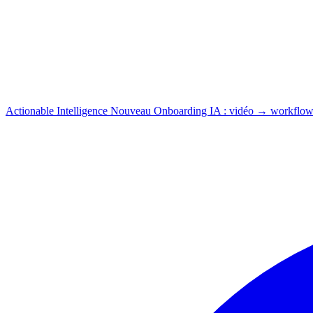
Actionable Intelligence
Nouveau
Onboarding IA : vidéo → workflow